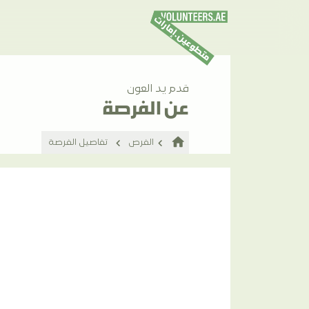
قدم يد العون
عن الفرصة
home
الفرص
تفاصيل الفرصة