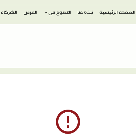
الصفحة الرئيسية
نبذة عنا
التطوع في
الفرص
الشركاء
error_outline