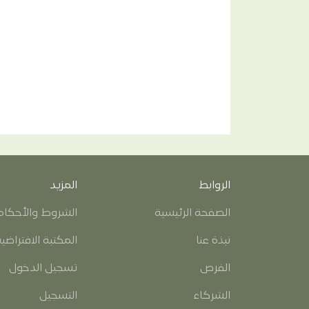
الروابط
المزيد
الصفحة الرئيسية
الشروط والأحكام
نبذة عنا
المكتبة الافتراضي
الفرص
تسجيل الدخول
الشركاء
التسجيل