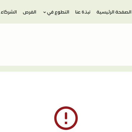
الصفحة الرئيسية
نبذة عنا
التطوع في
الفرص
الشركاء
error_outline