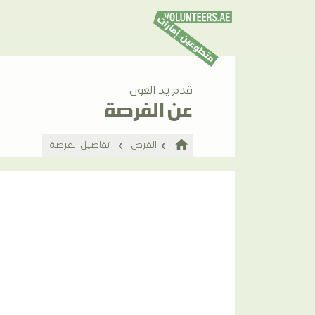
قدم يد العون
عن الفرصة
home
الفرص
تفاصيل الفرصة