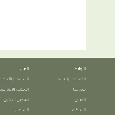
الروابط
المزيد
الصفحة الرئيسية
الشروط والأحكام
نبذة عنا
المكتبة الافتراضي
الفرص
تسجيل الدخول
الشركاء
التسجيل