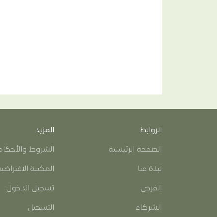
الروابط
المزيد
الصفحة الرئيسية
الشروط والأحكام
نبذة عنا
المكتبة الافتراضي
الفرص
تسجيل الدخول
الشركاء
التسجيل