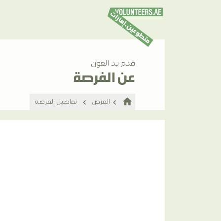
قدم يد العون
عن الفرصة
home
الفرص
تفاصيل الفرصة