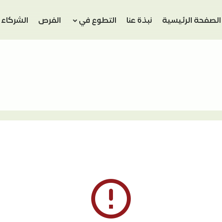
الصفحة الرئيسية
نبذة عنا
التطوع في
الفرص
الشركاء
error_outline