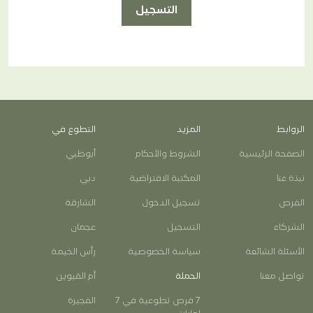
التسجيل
الروابط
المزيد
التطوع في
الصفحة الرئيسية
الشروط والأحكام
أبوظبي
نبذة عنا
المكتبة الافتراضية
دبي
الفرص
تسجيل الدخول
الشارقة
الشركاء
التسجيل
عجمان
الأسئلة الشائعة
سياسة الخصوصية
رأس الخيمة
تواصل معنا
الحملة
أم القيوين
7 فرص تطوعية في 7
الفجيرة