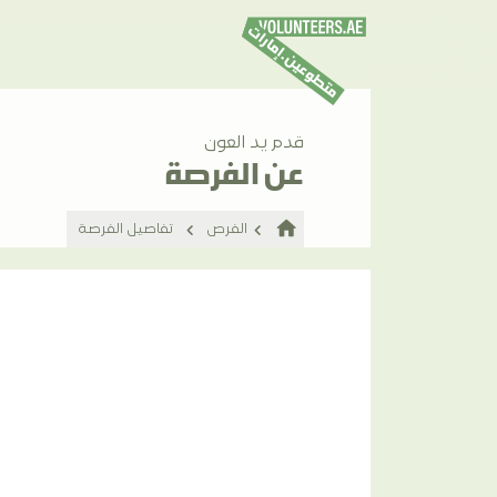
قدم يد العون
عن الفرصة
home
الفرص
تفاصيل الفرصة