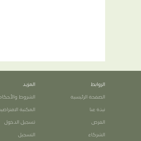
الروابط
المزيد
الصفحة الرئيسية
الشروط والأحكام
نبذة عنا
المكتبة الافتراضي
الفرص
تسجيل الدخول
الشركاء
التسجيل