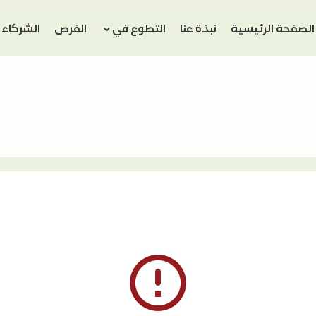
الصفحة الرئيسية
نبذة عنا
التطوع في
الفرص
الشركاء
error_outline