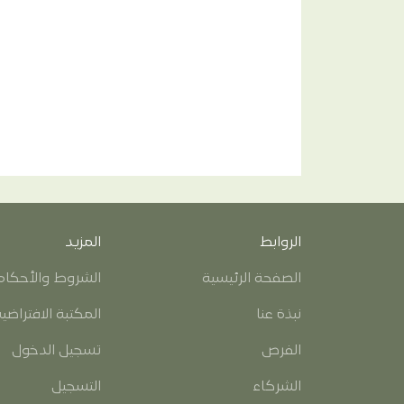
الروابط
المزيد
الصفحة الرئيسية
الشروط والأحكام
نبذة عنا
المكتبة الافتراضي
الفرص
تسجيل الدخول
الشركاء
التسجيل