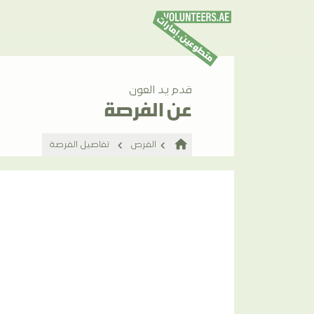
قدم يد العون
عن الفرصة
home
الفرص
تفاصيل الفرصة