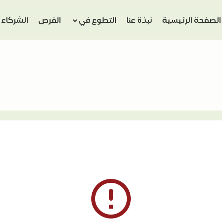
الصفحة الرئيسية
نبذة عنا
التطوع في
الفرص
الشركاء
error_outline